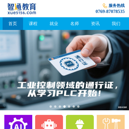
服务热线
0769-87078535
首页
课程
就业
名师
资讯
我们