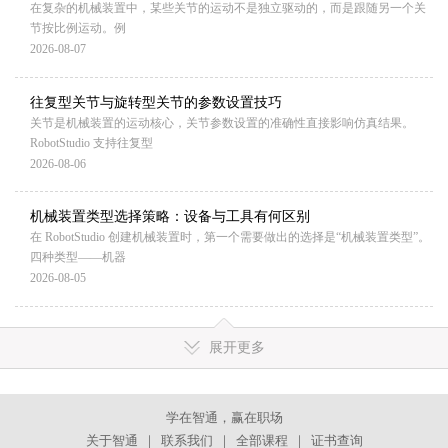
在复杂的机械装置中，某些关节的运动不是独立驱动的，而是跟随另一个关
节按比例运动。例
2026-08-07
往复型关节与旋转型关节的参数设置技巧
关节是机械装置的运动核心，关节参数设置的准确性直接影响仿真结果。
RobotStudio 支持往复型
2026-08-06
机械装置类型选择策略：设备与工具有何区别
在 RobotStudio 创建机械装置时，第一个需要做出的选择是“机械装置类型”。
四种类型——机器
2026-08-05
展开更多
学在智通，赢在职场
关于智通
｜
联系我们
｜
全部课程
｜
证书查询