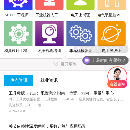
AI+PLC工程师实战班
工业机器人工程师班
电工上岗证
电气装配技术员（配盘）特训班
你们是怎么收费的呢？
模具设计工程师全科班
机器视觉培训
非标机械设计
电工等级证
上课时间有哪些？
展开更多
热点资讯
就业资讯
MORE+
工具数据（TCP）配置完全指南：位置、方向、重量与重心
对于工具类机械装置，工具数据（ ToolData ）是最关键的信息。它定义了工
具坐标系（ TCP ）相
2026-08-08
关节依赖性深度解析：系数计算与应用场景