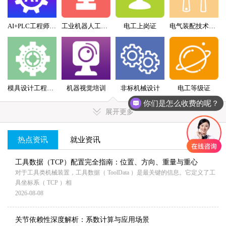
AI+PLC工程师实战班
工业机器人工程师班
电工上岗证
电气装配技术员（配盘）特训班
模具设计工程师全科班
机器视觉培训
非标机械设计
电工等级证
你们是怎么收费的呢？
展开更多
热点资讯
就业资讯
MORE+
工具数据（TCP）配置完全指南：位置、方向、重量与重心
对于工具类机械装置，工具数据（ ToolData ）是最关键的信息。它定义了工
具坐标系（ TCP ）相
2026-08-08
关节依赖性深度解析：系数计算与应用场景