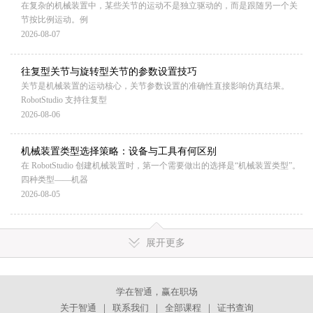
在复杂的机械装置中，某些关节的运动不是独立驱动的，而是跟随另一个关
节按比例运动。例
2026-08-07
往复型关节与旋转型关节的参数设置技巧
关节是机械装置的运动核心，关节参数设置的准确性直接影响仿真结果。
RobotStudio 支持往复型
2026-08-06
机械装置类型选择策略：设备与工具有何区别
在 RobotStudio 创建机械装置时，第一个需要做出的选择是“机械装置类型”。
四种类型——机器
2026-08-05
展开更多
学在智通，赢在职场
关于智通
｜
联系我们
｜
全部课程
｜
证书查询