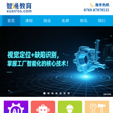
服务热线
0769-87078535
首页
课程
就业
名师
资讯
我们