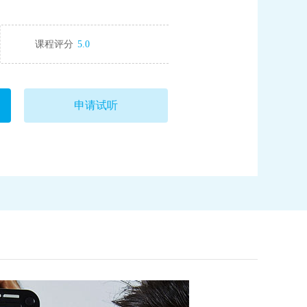
课程评分
5.0
申请试听