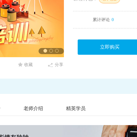
累计评论
0
立即购买
收藏
分享
价
老师介绍
精英学员