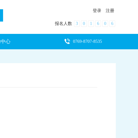
登录
注册
报名人数
3
0
1
6
0
6
助中心
0769-8707-8535