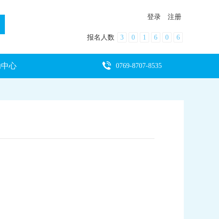
登录
注册
报名人数
3
0
1
6
0
6
助中心
0769-8707-8535