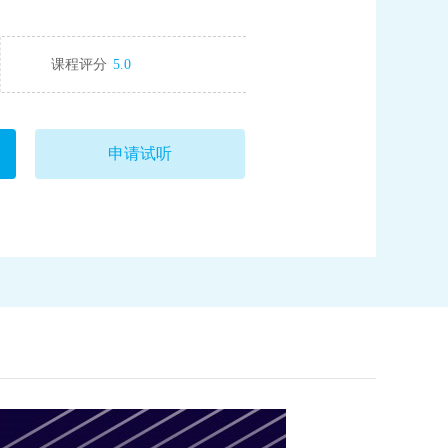
课程评分
5.0
申请试听