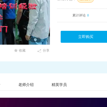
累计评论
0
立即购买
收藏
分享
价
老师介绍
精英学员