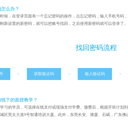
码怎么办？
时候，在登录页面有一个忘记密码的操作，点忘记密码，输入手机号码，
刚新设置的新密码，就可以把账号找回，之后使用新密码就可以登录了。
找回密码流程
号
>
获取验证码
>
输入验证码
>
加线下的面授教学？
学习的学员，可选择在线支付或现场支付学费。缴费后，根据开班计划到
城区莞太大道9号智通培训大厦。此外，东莞长安、塘厦、石碣，广东佛