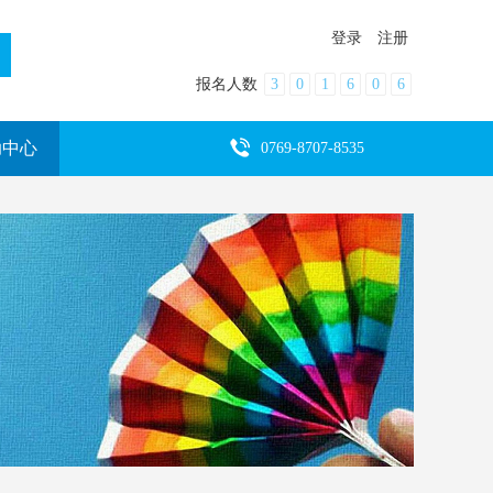
登录
注册
报名人数
3
0
1
6
0
6
助中心
0769-8707-8535