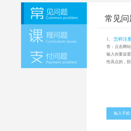
常见问
1、怎样注
答：点击网站
输入你要设置
性高点的，防
输入手机