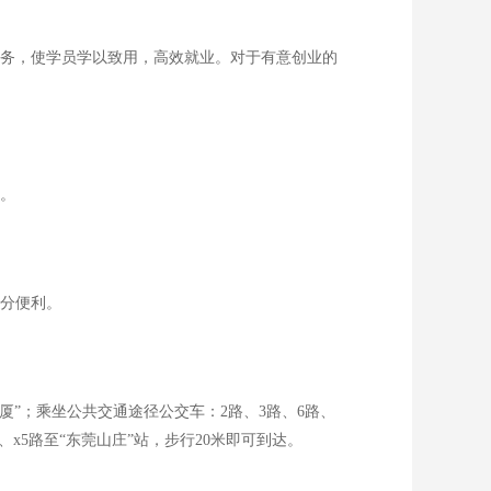
务，使学员学以致用，高效就业。对于有意创业的
。
分便利。
”；乘坐公共交通途径公交车：2路、3路、6路、
20路、x5路至“东莞山庄”站，步行20米即可到达。