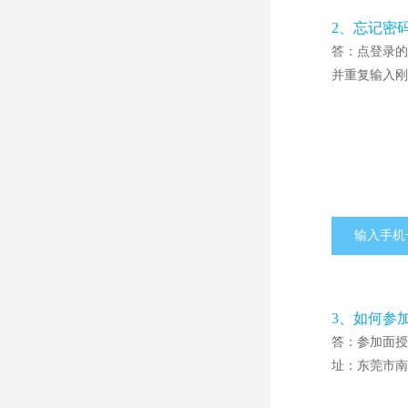
2、忘记密
答：点登录的
并重复输入刚
输入手机
3、如何参
答：参加面授
址：东莞市南