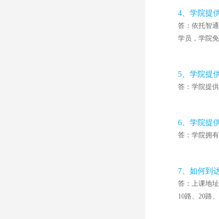
4、学院提
答：依托智通
学员，学院免
5、学院提
答：学院提供
6、学院提
答：学院拥有
7、如何到
答：上课地址
10路、20路