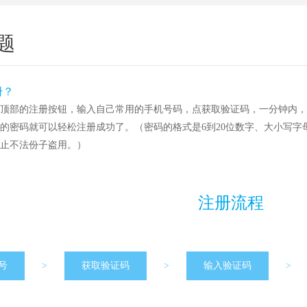
题
册？
顶部的注册按钮，输入自己常用的手机号码，点获取验证码，一分钟内，
的密码就可以轻松注册成功了。（密码的格式是6到20位数字、大小写
止不法份子盗用。）
注册流程
号
>
获取验证码
>
输入验证码
>