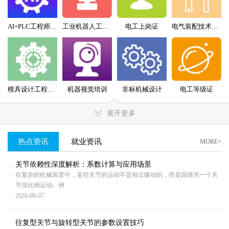
AI+PLC工程师实战班
工业机器人工程师班
电工上岗证
电气装配技术员（配盘）特训班
模具设计工程师全科班
机器视觉培训
非标机械设计
电工等级证
展开更多
热点资讯
就业资讯
MORE+
关节依赖性深度解析：系数计算与应用场景
在复杂的机械装置中，某些关节的运动不是独立驱动的，而是跟随另一个关
节按比例运动。例
2026-08-07
往复型关节与旋转型关节的参数设置技巧