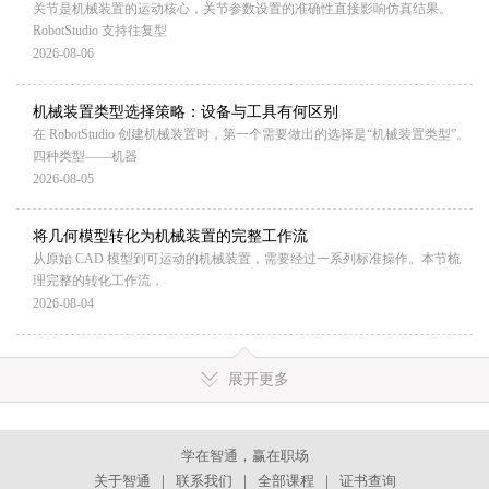
关节是机械装置的运动核心，关节参数设置的准确性直接影响仿真结果。
RobotStudio 支持往复型
2026-08-06
机械装置类型选择策略：设备与工具有何区别
在 RobotStudio 创建机械装置时，第一个需要做出的选择是“机械装置类型”。
四种类型——机器
2026-08-05
将几何模型转化为机械装置的完整工作流
从原始 CAD 模型到可运动的机械装置，需要经过一系列标准操作。本节梳
理完整的转化工作流，
2026-08-04
展开更多
学在智通，赢在职场
关于智通
｜
联系我们
｜
全部课程
｜
证书查询