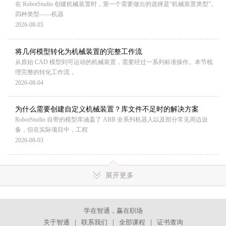
在 RobotStudio 创建机械装置时，第一个需要做出的选择是“机械装置类型”。
四种类型——机器
2026-08-05
将几何模型转化为机械装置的完整工作流
从原始 CAD 模型到可运动的机械装置，需要经过一系列标准操作。本节梳
理完整的转化工作流，
2026-08-04
为什么需要创建自定义机械装置？库文件不足时的解决方案
RobotStudio 自带的模型库涵盖了 ABB 全系列机器人以及部分常见周边设
备，但在实际项目中，工程
2026-08-03
展开更多
学在智通，赢在职场
关于智通
｜
联系我们
｜
全部课程
｜
证书查询