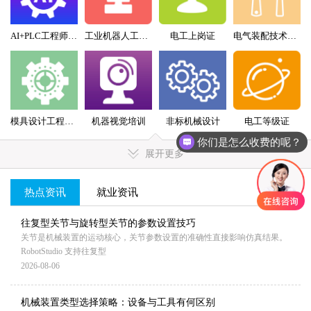
AI+PLC工程师实战班
工业机器人工程师班
电工上岗证
电气装配技术员（配盘）特训班
模具设计工程师全科班
机器视觉培训
非标机械设计
电工等级证
你们是怎么收费的呢？
展开更多
热点资讯
就业资讯
MORE+
往复型关节与旋转型关节的参数设置技巧
关节是机械装置的运动核心，关节参数设置的准确性直接影响仿真结果。
RobotStudio 支持往复型
2026-08-06
机械装置类型选择策略：设备与工具有何区别