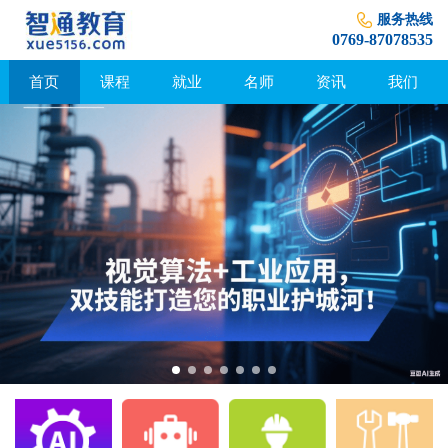
服务热线
0769-87078535
首页
课程
就业
名师
资讯
我们