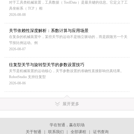
对于工具类机械装置，工具数据（ ToolData ）是最关键的信息。它定义了工
具坐标系（ TCP ）相
2026-08-08
关节依赖性深度解析：系数计算与应用场景
在复杂的机械装置中，某些关节的运动不是独立驱动的，而是跟随另一个关
节按比例运动。例
2026-08-07
往复型关节与旋转型关节的参数设置技巧
关节是机械装置的运动核心，关节参数设置的准确性直接影响仿真结果。
RobotStudio 支持往复型
2026-08-06
展开更多
学在智通，赢在职场
关于智通
｜
联系我们
｜
全部课程
｜
证书查询