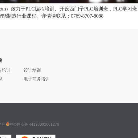
.com）致力于PLC编程培训、开设西门子PLC培训班，PLC学
行业课程。详情请联系：0769-8707-8088
院
造培训
设计培训
A
电子商务培训
7号
粤公网安备 44190002001278