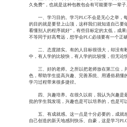
久免费”，也就是这种包教包会有可能要学一辈子
一、学习目的。学习PLC不会是无心之举，每
的目的就是要登上山顶，这样我们就知道自己要做
看懂别人的程序就好”，有些目标定的太低，成果
不等同于好高骛远，想学会PLC必须要有一个正
二、态度踏实。有的人目标很强大，却没有毅力
中，有人学的比较快，有人学的比较慢，但无论
三、好的老师。之所以把老师放在第三位，并不
色，帮助学生提高兴趣、完善系统、用通俗易懂
学习过程带来很多捷径。
四、兴趣培养。在很久以前，我认为兴趣是最重
批的学生我发现，兴趣也是可以培养的，也是可
五、有成就感。这一点是十分必要的，成就感是
自己创造的新天地感到快乐、自豪，这是学习PL