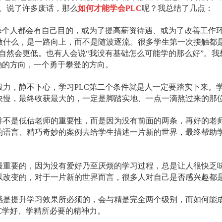
。说了许多废话，那么
如何才能学会PLC
呢？我总结了几点：
个人都会有自己目的，或为了提高薪资待遇、或为了改善工作环
什么，是一路向上，而不是随波逐流。很多学生第一次接触都是
自然会更低。也有人会说“我没有基础怎么可能学的那么好”。
确的方向，一个勇于攀登的方向。
，静不下心，学习PLC第二个条件就是人一定要踏实下来。学
快慢，最终收获最大的，一定是脚踏实地、一点一滴熬过来的那
是低估老师的重要性，而是因为没有前面的两条，再好的老师
的语言、精巧奇妙的案例去给学生描述一片新的世界，最终帮助
要的，因为没有爱好乃至厌烦的学习过程，总是让人很快乏味
以改变的，对于一片新的世界而言，很多人对自己是否感兴趣都
提升学习效果所必须的，会与精是完全两个级别，而如何能成
C学好、学精所必要的精神力。