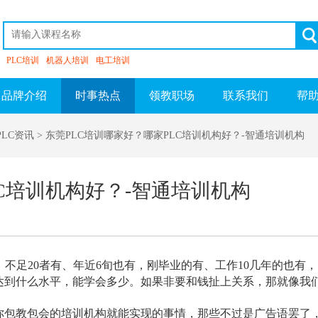
PLC培训
机器人培训
电工培训
品牌介绍
时事热点
领教职场
联系我们
帮
PLC资讯
> 东莞PLC培训哪家好？哪家PLC培训机构好？-智通培训机构
LC培训机构好？-智通培训机构
不足20者有、年近6旬也有，刚毕业的有、工作10几年的也有
达到什么水平，能学会多少。如果非要和钱扯上关系，那就像我
教包会的培训机构就能实现的事情，那些不过是广告语罢了，