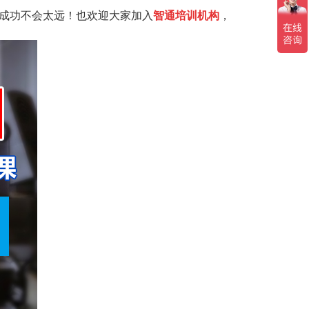
成功不会太远！也欢迎大家加入
智通培训机构
，