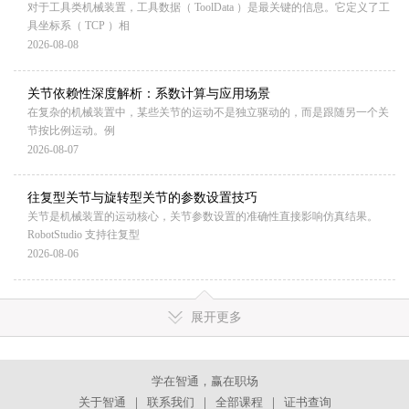
对于工具类机械装置，工具数据（ ToolData ）是最关键的信息。它定义了工
具坐标系（ TCP ）相
2026-08-08
关节依赖性深度解析：系数计算与应用场景
在复杂的机械装置中，某些关节的运动不是独立驱动的，而是跟随另一个关
节按比例运动。例
2026-08-07
往复型关节与旋转型关节的参数设置技巧
关节是机械装置的运动核心，关节参数设置的准确性直接影响仿真结果。
RobotStudio 支持往复型
2026-08-06
展开更多
学在智通，赢在职场
关于智通
｜
联系我们
｜
全部课程
｜
证书查询