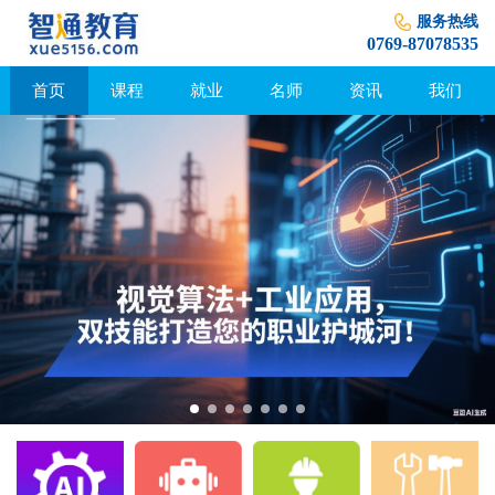
服务热线
0769-87078535
首页
课程
就业
名师
资讯
我们