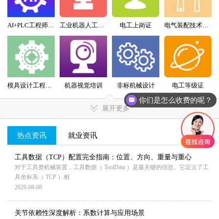
AI+PLC工程师实战班
工业机器人工程师班
电工上岗证
电气装配技术员（配盘）特训班
模具设计工程师全科班
机器视觉培训
非标机械设计
电工等级证
你们是怎么收费的呢？
展开更多
热点资讯
就业资讯
MORE+
工具数据（TCP）配置完全指南：位置、方向、重量与重心
对于工具类机械装置，工具数据（ ToolData ）是最关键的信息。它定义了工
具坐标系（ TCP ）相
2026-08-08
关节依赖性深度解析：系数计算与应用场景