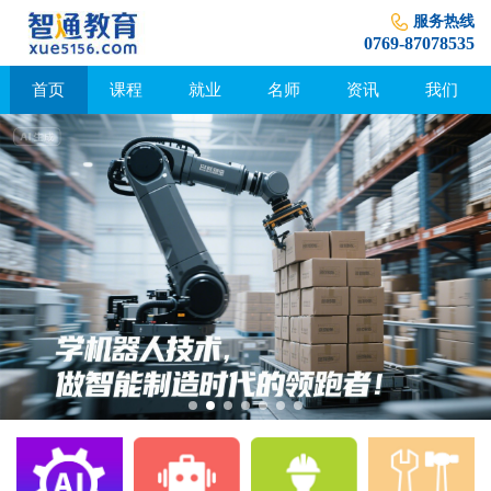
服务热线
0769-87078535
首页
课程
就业
名师
资讯
我们