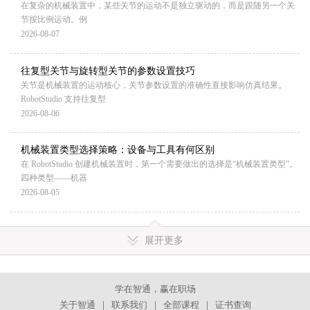
在复杂的机械装置中，某些关节的运动不是独立驱动的，而是跟随另一个关
节按比例运动。例
2026-08-07
往复型关节与旋转型关节的参数设置技巧
关节是机械装置的运动核心，关节参数设置的准确性直接影响仿真结果。
RobotStudio 支持往复型
2026-08-06
机械装置类型选择策略：设备与工具有何区别
在 RobotStudio 创建机械装置时，第一个需要做出的选择是“机械装置类型”。
四种类型——机器
2026-08-05
展开更多
学在智通，赢在职场
关于智通
｜
联系我们
｜
全部课程
｜
证书查询