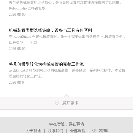
关节是机械装置的运动核心，关节参数设置的准确性直接影响仿真结果。
RobotStudio 支持往复型
2026-08-06
机械装置类型选择策略：设备与工具有何区别
在 RobotStudio 创建机械装置时，第一个需要做出的选择是“机械装置类型”。
四种类型——机器
2026-08-05
将几何模型转化为机械装置的完整工作流
从原始 CAD 模型到可运动的机械装置，需要经过一系列标准操作。本节梳
理完整的转化工作流，
2026-08-04
展开更多
学在智通，赢在职场
关于智通
｜
联系我们
｜
全部课程
｜
证书查询