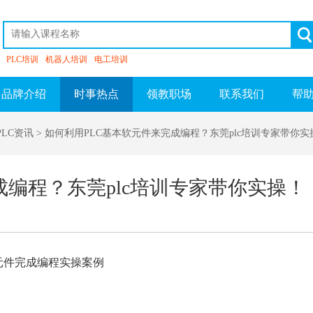
PLC培训
机器人培训
电工培训
品牌介绍
时事热点
领教职场
联系我们
帮
PLC资讯
> 如何利用PLC基本软元件来完成编程？东莞plc培训专家带你实
成编程？东莞plc培训专家带你实操！
元件完成编程实操案例