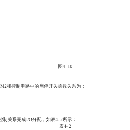
图4- 10
与KM2和控制电路中的启停开关函数关系为：
制关系完成I/O分配，如表4- 2所示：
表4- 2