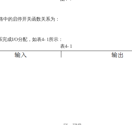
电路中的启停开关函数关系为：
—
成I/O分配，如表4- 1所示：
表4- 1