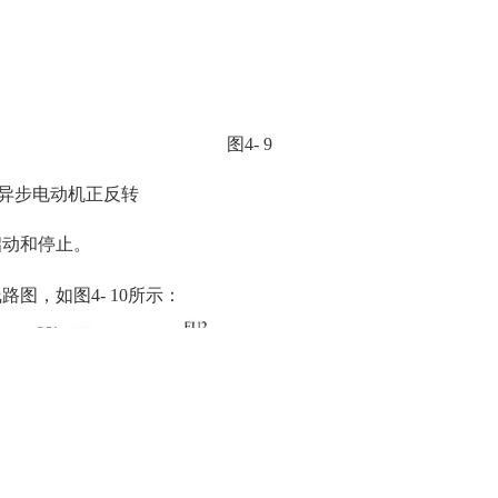
图4- 9
流异步电动机正反转
启动和停止。
。
图，如图4- 10所示：