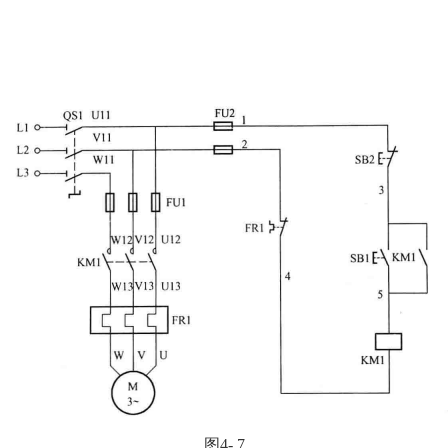
：
图4- 7