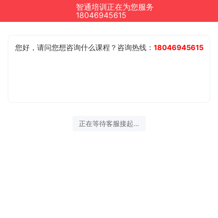
智通培训正在为您服务
18046945615
您好，请问您想咨询什么课程？咨询热线：
18046945615
正在等待客服接起...