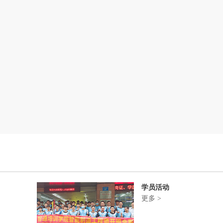
学员活动
更多 >