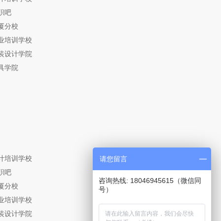
职吧
厦分校
业培训学校
装设计学院
具学院
计培训学校
请您留言
职吧
咨询热线: 18046945615（微信同
厦分校
号）
业培训学校
装设计学院