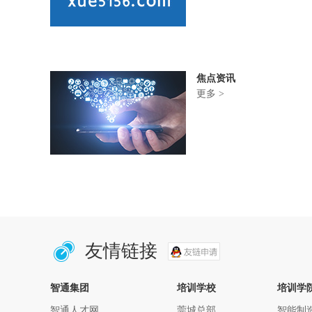
焦点资讯
更多 >
友情链接
智通集团
培训学校
培训学
智通人才网
莞城总部
智能制