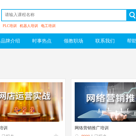
PLC培训
机器人培训
电工培训
品牌介绍
时事热点
领教职场
联系我们
帮
培训
网络营销推广培训