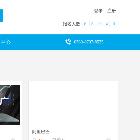
登录
注册
报名人数
6
8
0
4
0
助中心
0769-8707-8535
阿里巴巴