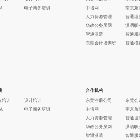
A
电子商务培训
中培网
南京兼
人力资源管理
智通塘
华政公务员网
潇洒职
智通派遣
智通服
东莞会计培训班
智通模
院
合作机构
造培训
设计培训
东莞注册公司
东莞会
A
电子商务培训
中培网
南京兼
人力资源管理
智通塘
华政公务员网
潇洒职
智通派遣
智通服