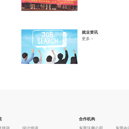
就业资讯
更多 >
院
合作机构
造培训
设计培训
东莞注册公司
东莞会