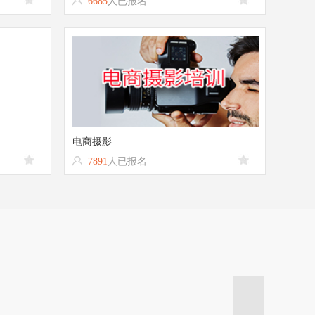
6685
人已报名
电商摄影
7891
人已报名