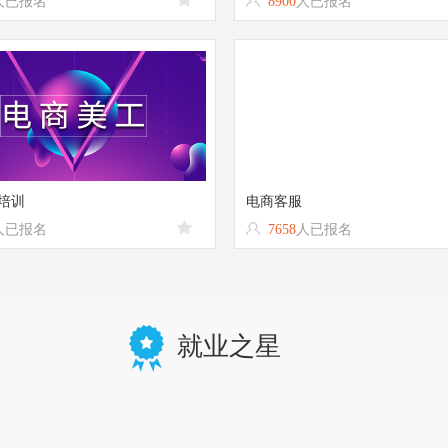
人已报名
8900
人已报名
培训
电商客服
人已报名
7658
人已报名
就业之星