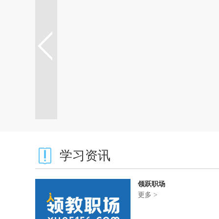
学习资讯
领跃职场
更多 >