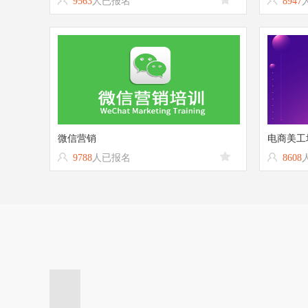
9563
人已报名
8947
微信营销
电商美工
9788
人已报名
8608