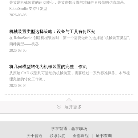
关节是机械装置的运动核心，关节参数设置的准确性直接影响仿真结果。
RobotStudio 支持往复型
2026-08-06
机械装置类型选择策略：设备与工具有何区别
在 RobotStudio 创建机械装置时，第一个需要做出的选择是“机械装置类型”。
四种类型——机器
2026-08-05
将几何模型转化为机械装置的完整工作流
从原始 CAD 模型到可运动的机械装置，需要经过一系列标准操作。本节梳
理完整的转化工作流，
2026-08-04
展开更多
学在智通，赢在职场
关于智通
｜
联系我们
｜
全部课程
｜
证书查询