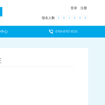
登录
注册
报名人数
3
0
1
6
0
6
助中心
0769-8707-8535
证