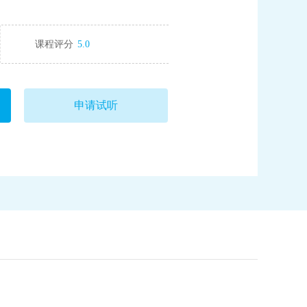
课程评分
5.0
申请试听