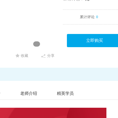
累计评论
0
立即购买
收藏
分享
价
老师介绍
精英学员