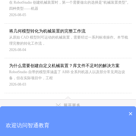
在 RobotStudio 创建机械装置时，第一个需要做出的选择是“机械装置类型”。
四种类型——机器
2026-08-05
将几何模型转化为机械装置的完整工作流
从原始 CAD 模型到可运动的机械装置，需要经过一系列标准操作。本节梳
理完整的转化工作流，
2026-08-04
为什么需要创建自定义机械装置？库文件不足时的解决方案
RobotStudio 自带的模型库涵盖了 ABB 全系列机器人以及部分常见周边设
备，但在实际项目中，工程
2026-08-03
展开更多
×
欢迎访问智通教育
学在智通，赢在职场
关于智通
｜
联系我们
｜
全部课程
｜
证书查询