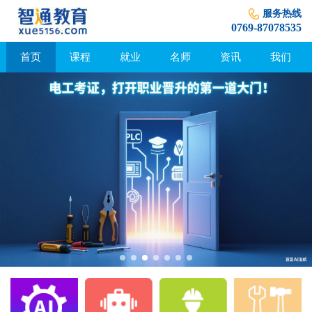
服务热线
0769-87078535
首页
课程
就业
名师
资讯
我们