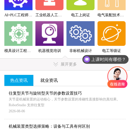
AI+PLC工程师实战班
工业机器人工程师班
电工上岗证
电气装配技术员（配盘）特训班
模具设计工程师全科班
机器视觉培训
非标机械设计
电工等级证
上课时间有哪些？
展开更多
热点资讯
就业资讯
MORE+
往复型关节与旋转型关节的参数设置技巧
关节是机械装置的运动核心，关节参数设置的准确性直接影响仿真结果。
RobotStudio 支持往复型
2026-08-06
机械装置类型选择策略：设备与工具有何区别