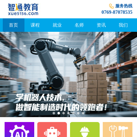
服务热线
0769-87078535
首页
课程
就业
名师
资讯
我们