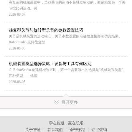
在复杂的机械装置中，某些关节的运动不是独立驱动的，而是跟随另一个关
节按比例运动。例
2026-08-07
往复型关节与旋转型关节的参数设置技巧
关节是机械装置的运动核心，关节参数设置的准确性直接影响仿真结果。
RobotStudio 支持往复型
2026-08-06
机械装置类型选择策略：设备与工具有何区别
在 RobotStudio 创建机械装置时，第一个需要做出的选择是“机械装置类型”。
四种类型——机器
2026-08-05
展开更多
学在智通，赢在职场
关于智通
｜
联系我们
｜
全部课程
｜
证书查询