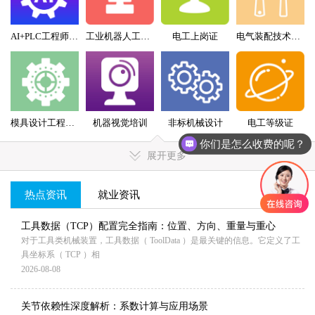
AI+PLC工程师实战班
工业机器人工程师班
电工上岗证
电气装配技术员（配盘）特训班
模具设计工程师全科班
机器视觉培训
非标机械设计
电工等级证
你们是怎么收费的呢？
展开更多
热点资讯
就业资讯
MORE+
工具数据（TCP）配置完全指南：位置、方向、重量与重心
对于工具类机械装置，工具数据（ ToolData ）是最关键的信息。它定义了工
具坐标系（ TCP ）相
2026-08-08
关节依赖性深度解析：系数计算与应用场景