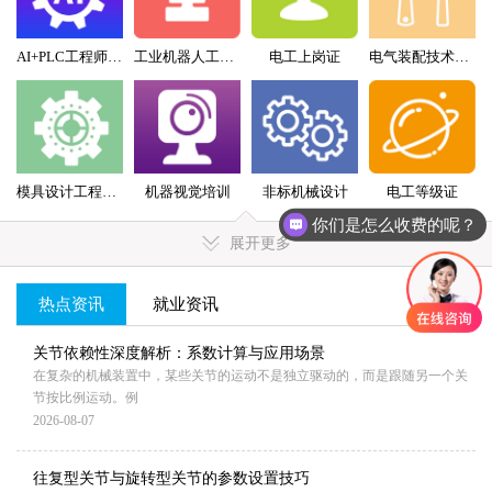
AI+PLC工程师实战班
工业机器人工程师班
电工上岗证
电气装配技术员（配盘）特训班
模具设计工程师全科班
机器视觉培训
非标机械设计
电工等级证
你们是怎么收费的呢？
展开更多
热点资讯
就业资讯
MORE+
关节依赖性深度解析：系数计算与应用场景
在复杂的机械装置中，某些关节的运动不是独立驱动的，而是跟随另一个关
节按比例运动。例
2026-08-07
往复型关节与旋转型关节的参数设置技巧