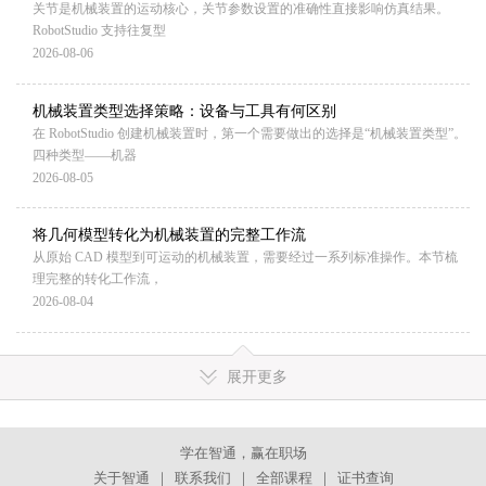
关节是机械装置的运动核心，关节参数设置的准确性直接影响仿真结果。
RobotStudio 支持往复型
2026-08-06
机械装置类型选择策略：设备与工具有何区别
在 RobotStudio 创建机械装置时，第一个需要做出的选择是“机械装置类型”。
四种类型——机器
2026-08-05
将几何模型转化为机械装置的完整工作流
从原始 CAD 模型到可运动的机械装置，需要经过一系列标准操作。本节梳
理完整的转化工作流，
2026-08-04
展开更多
学在智通，赢在职场
关于智通
｜
联系我们
｜
全部课程
｜
证书查询