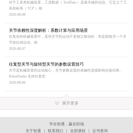
对于工具类机械装置，工具数据（ ToolData ）是最关键的信息。它定义了工
具坐标系（ TCP ）相
2026-08-08
关节依赖性深度解析：系数计算与应用场景
在复杂的机械装置中，某些关节的运动不是独立驱动的，而是跟随另一个关
节按比例运动。例
2026-08-07
往复型关节与旋转型关节的参数设置技巧
关节是机械装置的运动核心，关节参数设置的准确性直接影响仿真结果。
RobotStudio 支持往复型
2026-08-06
展开更多
学在智通，赢在职场
关于智通
｜
联系我们
｜
全部课程
｜
证书查询