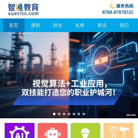
服务热线
0769-87078535
首页
课程
就业
名师
资讯
我们