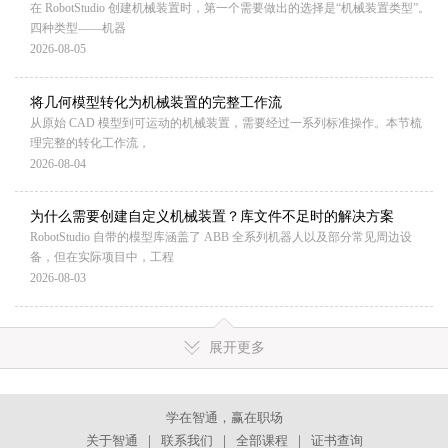
在 RobotStudio 创建机械装置时，第一个需要做出的选择是“机械装置类型”。
四种类型——机器
2026-08-05
将几何模型转化为机械装置的完整工作流
从原始 CAD 模型到可运动的机械装置，需要经过一系列标准操作。本节梳
理完整的转化工作流，
2026-08-04
为什么需要创建自定义机械装置？库文件不足时的解决方案
RobotStudio 自带的模型库涵盖了 ABB 全系列机器人以及部分常见周边设
备，但在实际项目中，工程
2026-08-03
展开更多
学在智通，赢在职场
关于智通
｜
联系我们
｜
全部课程
｜
证书查询