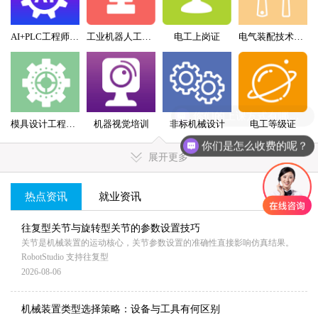
AI+PLC工程师实战班
工业机器人工程师班
电工上岗证
电气装配技术员（配盘）特训班
你们的上课方式有哪些？
模具设计工程师全科班
机器视觉培训
非标机械设计
电工等级证
你们是怎么收费的呢？
展开更多
热点资讯
就业资讯
MORE+
往复型关节与旋转型关节的参数设置技巧
关节是机械装置的运动核心，关节参数设置的准确性直接影响仿真结果。
RobotStudio 支持往复型
2026-08-06
机械装置类型选择策略：设备与工具有何区别