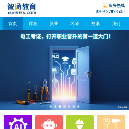
服务热线
0769-87078535
首页
课程
就业
名师
资讯
我们