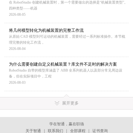
在 RobotStudio 创建机械装置时，第一个需要做出的选择是“机械装置类型”。
四种类型——机器
2026-08-05
将几何模型转化为机械装置的完整工作流
从原始 CAD 模型到可运动的机械装置，需要经过一系列标准操作。本节梳
理完整的转化工作流，
2026-08-04
为什么需要创建自定义机械装置？库文件不足时的解决方案
RobotStudio 自带的模型库涵盖了 ABB 全系列机器人以及部分常见周边设
备，但在实际项目中，工程
2026-08-03
展开更多
学在智通，赢在职场
关于智通
｜
联系我们
｜
全部课程
｜
证书查询