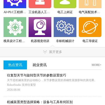
AI+PLC工程师实战班
工业机器人工程师班
电工上岗证
电气装配技术员（配盘）特训班
模具设计工程师全科班
机器视觉培训
非标机械设计
电工等级证
展开更多
热点资讯
就业资讯
MORE+
往复型关节与旋转型关节的参数设置技巧
关节是机械装置的运动核心，关节参数设置的准确性直接影响仿真结果。
RobotStudio 支持往复型
2026-08-06
机械装置类型选择策略：设备与工具有何区别