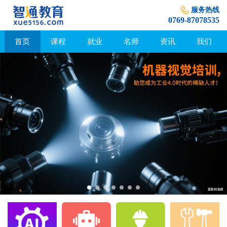
服务热线
0769-87078535
首页
课程
就业
名师
资讯
我们