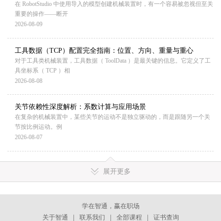
在 RobotStudio 中使用导入的模型创建机械装置时，有一个容易被忽视但至关
重要的操作——断开
2026-08-09
工具数据（TCP）配置完全指南：位置、方向、重量与重心
对于工具类机械装置，工具数据（ ToolData ）是最关键的信息。它定义了工
具坐标系（ TCP ）相
2026-08-08
关节依赖性深度解析：系数计算与应用场景
在复杂的机械装置中，某些关节的运动不是独立驱动的，而是跟随另一个关
节按比例运动。例
2026-08-07
展开更多
学在智通，赢在职场
关于智通
｜
联系我们
｜
全部课程
｜
证书查询