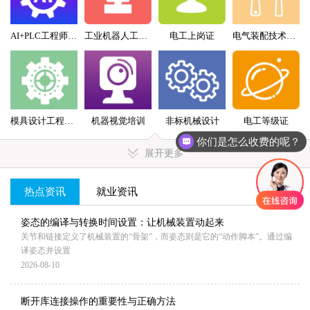
AI+PLC工程师实战班
工业机器人工程师班
电工上岗证
电气装配技术员（配盘）特训班
模具设计工程师全科班
机器视觉培训
非标机械设计
电工等级证
你们是怎么收费的呢？
展开更多
热点资讯
就业资讯
MORE+
姿态的编译与转换时间设置：让机械装置动起来
关节和链接定义了机械装置的“骨架”，而姿态则是它的“动作脚本”。通过编
译姿态并设置
2026-08-10
断开库连接操作的重要性与正确方法