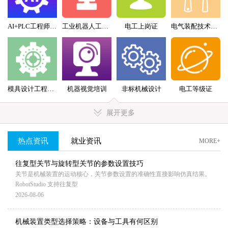
AI+PLC工程师实战班
工业机器人工程师班
电工上岗证
电气装配技术员（配盘）特训班
模具设计工程师全科班
机器视觉培训
非标机械设计
电工等级证
展开更多
热点资讯
就业资讯
MORE+
往复型关节与旋转型关节的参数设置技巧
关节是机械装置的运动核心，关节参数设置的准确性直接影响仿真结果。
RobotStudio 支持往复型
2026-08-06
机械装置类型选择策略：设备与工具有何区别