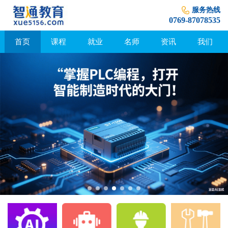
服务热线
0769-87078535
首页
课程
就业
名师
资讯
我们