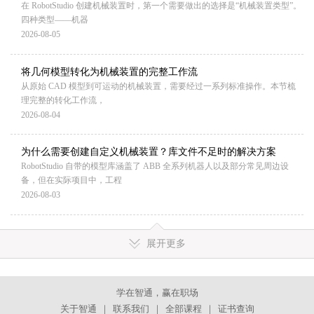
在 RobotStudio 创建机械装置时，第一个需要做出的选择是“机械装置类型”。
四种类型——机器
2026-08-05
将几何模型转化为机械装置的完整工作流
从原始 CAD 模型到可运动的机械装置，需要经过一系列标准操作。本节梳
理完整的转化工作流，
2026-08-04
为什么需要创建自定义机械装置？库文件不足时的解决方案
RobotStudio 自带的模型库涵盖了 ABB 全系列机器人以及部分常见周边设
备，但在实际项目中，工程
2026-08-03
展开更多
学在智通，赢在职场
关于智通
｜
联系我们
｜
全部课程
｜
证书查询