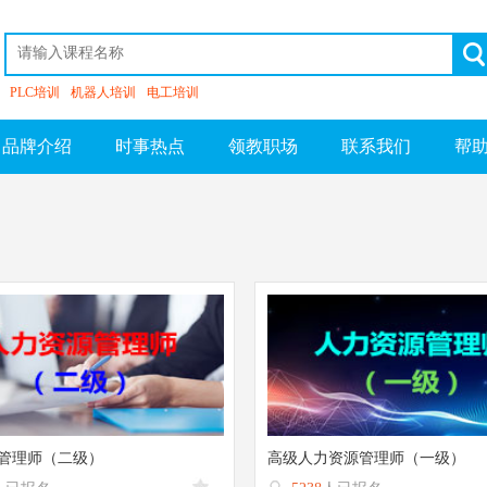
PLC培训
机器人培训
电工培训
品牌介绍
时事热点
领教职场
联系我们
帮
管理师（二级）
高级人力资源管理师（一级）