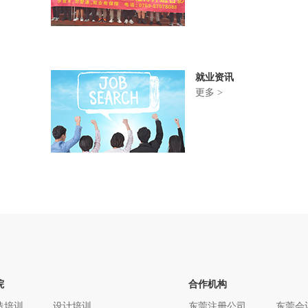
就业资讯
更多 >
院
合作机构
造培训
设计培训
东莞注册公司
东莞会