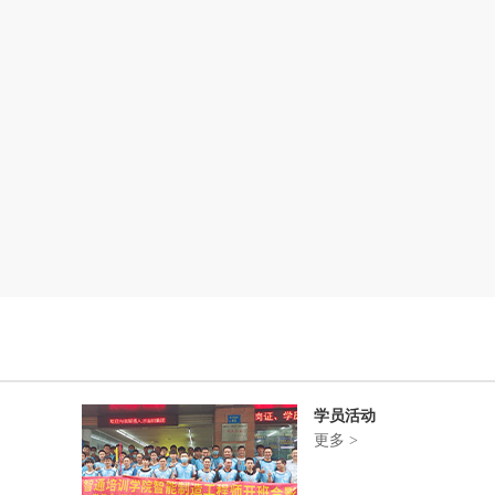
学员活动
更多 >