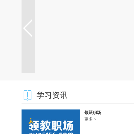
学习资讯
领跃职场
更多 >