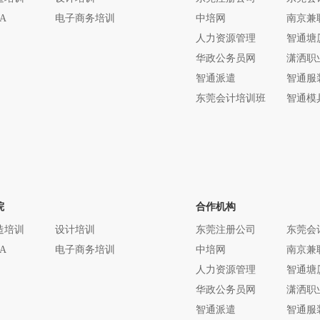
A
电子商务培训
中培网
南京兼
人力资源管理
智通塘
华政公务员网
潇洒职
智通派遣
智通服
东莞会计培训班
智通模
院
合作机构
造培训
设计培训
东莞注册公司
东莞会
A
电子商务培训
中培网
南京兼
人力资源管理
智通塘
华政公务员网
潇洒职
智通派遣
智通服