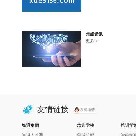
焦点资讯
更多 >
友情链接
智通集团
培训学校
培训学
智通人才网
莞城总部
智能制