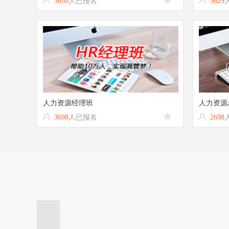
5650
人已报名
5629
人力资源经理班
人力资源
3698
人已报名
2698