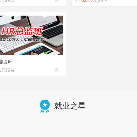
人已报名
5238
人已报名
总监班
人已报名
就业之星