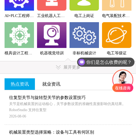
AI+PLC工程师实战班
工业机器人工程师班
电工上岗证
电气装配技术员（配盘）特训班
模具设计工程师全科班
机器视觉培训
非标机械设计
电工等级证
你们是怎么收费的呢？
展开更多
热点资讯
就业资讯
MORE+
往复型关节与旋转型关节的参数设置技巧
关节是机械装置的运动核心，关节参数设置的准确性直接影响仿真结果。
RobotStudio 支持往复型
2026-08-06
机械装置类型选择策略：设备与工具有何区别