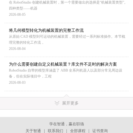
在 RobotStudio 创建机械装置时，第一个需要做出的选择是“机械装置类型”。
四种类型——机器
2026-08-05
将几何模型转化为机械装置的完整工作流
从原始 CAD 模型到可运动的机械装置，需要经过一系列标准操作。本节梳
理完整的转化工作流，
2026-08-04
为什么需要创建自定义机械装置？库文件不足时的解决方案
RobotStudio 自带的模型库涵盖了 ABB 全系列机器人以及部分常见周边设
备，但在实际项目中，工程
2026-08-03
展开更多
学在智通，赢在职场
关于智通
｜
联系我们
｜
全部课程
｜
证书查询