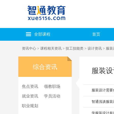
全部课程
首页
资讯中心
>
课程相关资讯
>
技工技能类
>
设计资讯
> 服
综合资讯
服装设
焦点资讯
领教职场
服装设计需要
就业资讯
学员活动
智通浅谈服装
职业规划
学服装设计有