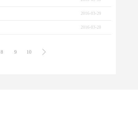
2016-03-29
2016-03-28
8
9
10