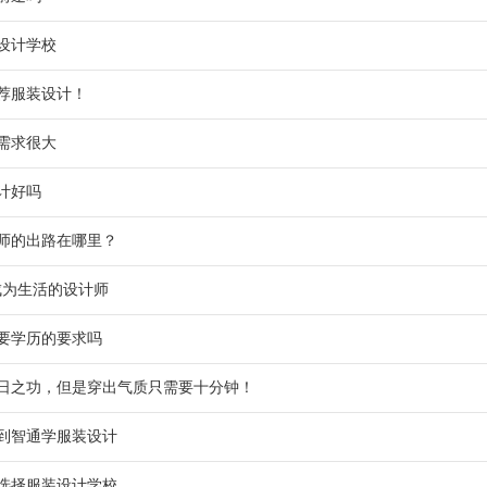
设计学校
荐服装设计！
需求很大
计好吗
师的出路在哪里？
-成为生活的设计师
要学历的要求吗
日之功，但是穿出气质只需要十分钟！
到智通学服装设计
选择服装设计学校