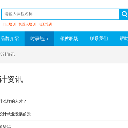
PLC培训
机器人培训
电工培训
品牌介绍
时事热点
领教职场
联系我们
帮
装设计资讯
计资讯
什么样的人才？
设计就业发展前景
前途吗