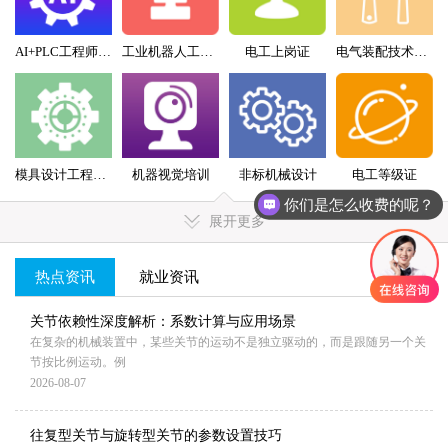
AI+PLC工程师实战班
工业机器人工程师班
电工上岗证
电气装配技术员（配盘）特训班
模具设计工程师全科班
机器视觉培训
非标机械设计
电工等级证
你们是怎么收费的呢？
展开更多
热点资讯
就业资讯
MORE+
关节依赖性深度解析：系数计算与应用场景
在复杂的机械装置中，某些关节的运动不是独立驱动的，而是跟随另一个关
节按比例运动。例
2026-08-07
往复型关节与旋转型关节的参数设置技巧