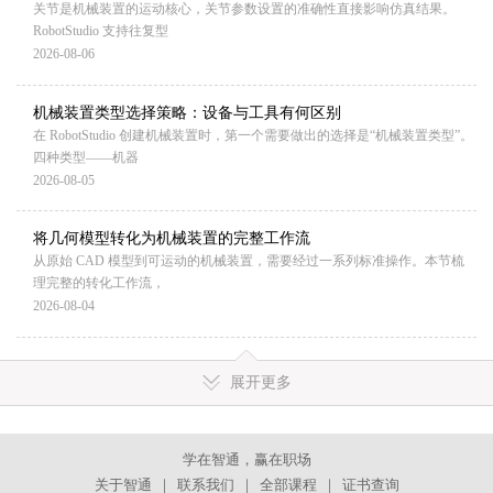
关节是机械装置的运动核心，关节参数设置的准确性直接影响仿真结果。
RobotStudio 支持往复型
2026-08-06
机械装置类型选择策略：设备与工具有何区别
在 RobotStudio 创建机械装置时，第一个需要做出的选择是“机械装置类型”。
四种类型——机器
2026-08-05
将几何模型转化为机械装置的完整工作流
从原始 CAD 模型到可运动的机械装置，需要经过一系列标准操作。本节梳
理完整的转化工作流，
2026-08-04
展开更多
学在智通，赢在职场
关于智通
｜
联系我们
｜
全部课程
｜
证书查询