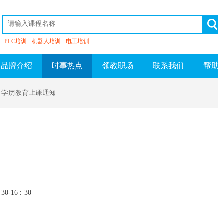
PLC培训
机器人培训
电工培训
品牌介绍
时事热点
领教职场
联系我们
帮
3日学历教育上课通知
0-16：30