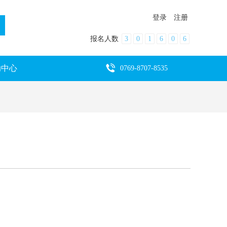
登录
注册
报名人数
3
0
1
6
0
6
助中心
0769-8707-8535