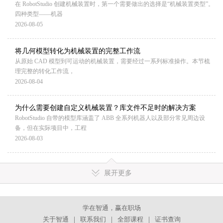
在 RobotStudio 创建机械装置时，第一个需要做出的选择是“机械装置类型”。
四种类型——机器
2026-08-05
将几何模型转化为机械装置的完整工作流
从原始 CAD 模型到可运动的机械装置，需要经过一系列标准操作。本节梳
理完整的转化工作流，
2026-08-04
为什么需要创建自定义机械装置？库文件不足时的解决方案
RobotStudio 自带的模型库涵盖了 ABB 全系列机器人以及部分常见周边设
备，但在实际项目中，工程
2026-08-03
展开更多
学在智通，赢在职场
关于智通
｜
联系我们
｜
全部课程
｜
证书查询