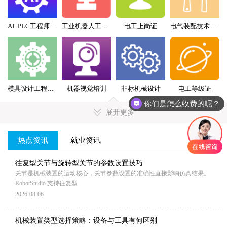
AI+PLC工程师实战班
工业机器人工程师班
电工上岗证
电气装配技术员（配盘）特训班
模具设计工程师全科班
机器视觉培训
非标机械设计
电工等级证
你们是怎么收费的呢？
展开更多
热点资讯
就业资讯
MORE+
往复型关节与旋转型关节的参数设置技巧
关节是机械装置的运动核心，关节参数设置的准确性直接影响仿真结果。
RobotStudio 支持往复型
2026-08-06
机械装置类型选择策略：设备与工具有何区别