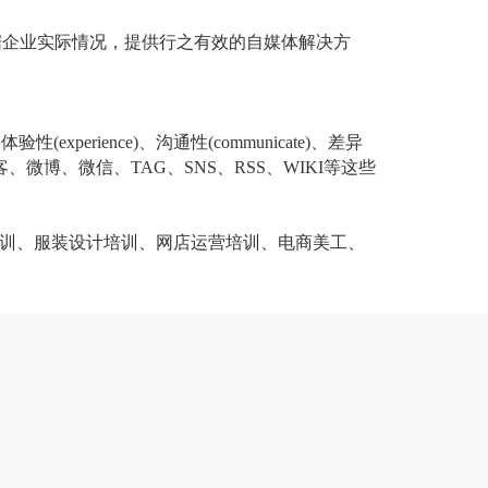
据企业实际情况，提供行之有效的自媒体解决方
，体验性
(experience)
、沟通性
(communicate)
、差异
客、微博、微信、
TAG
、
SNS
、
RSS
、
WIKI
等这些
训、服装设计培训、网店运营培训、电商美工、