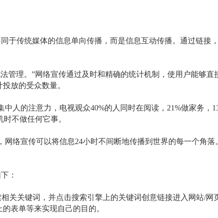
不同于传统媒体的信息单向传播，而是信息互动传播。通过链接
无法管理。”网络宣传通过及时和精确的统计机制，使用户能够直
计投放的受众数量。
集中人的注意力，电视观众
40%
的人同时在阅读，
21%
做家务，
1
机时不做任何它事。
，网络宣传可以将信息
24
小时不间断地传播到世界的每一个角落
如下：
索相关关键词，并点击搜索引擎上的关键词创意链接进入网站
/
网
上的表单等来实现自己的目的。