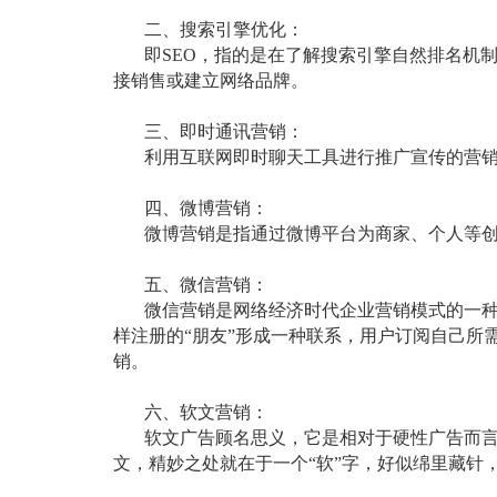
二、搜索引擎优化：
即
SEO
，指的是在了解搜索引擎自然排名机
接销售或建立网络品牌。
三、即时通讯营销：
利用互联网即时聊天工具进行推广宣传的营
四、微博营销：
微博营销是指通过微博平台为商家、个人等
五、微信营销：
微信营销是网络经济时代企业营销模式的一
样注册的
“朋友”形成一种联系，用户订阅自己
销。
六、软文营销：
软文广告顾名思义，它是相对于硬性广告而
文，精妙之处就在于一个“软”字，好似绵里藏针