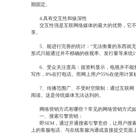
期固定。
4.
具有交互性和纵深性
交互性强是互联网络媒体的最大的优势，它
享。
5
、能进行完善的统计：“无法衡量的东西就
形式只能通过并不精确的收视率、发行量等来统
6
、受众关注度高：据资料显示，电视并不能
写作，
8%
在打电话。而网上用户
55%
在使用计算
7
、传播范围广、不受时空限制：通过互联网
阅读。这是传统媒体无法达到的。
网络营销方式有哪些？常见的网络营销方式
一、搜索引擎营销：
即
SEM
，通过开通搜索引擎竞价，让用户搜
上的客服电话、与在线客服沟通或直接提交页面