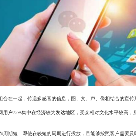
组合在一起，传递多感官的信息，图、文、声、像相结合的宣传
网用户
72%
集中在经济较为发达地区，受众相对文化水平较高，
作周期短，即使在较短的周期进行投放，且能够按照客户需要及