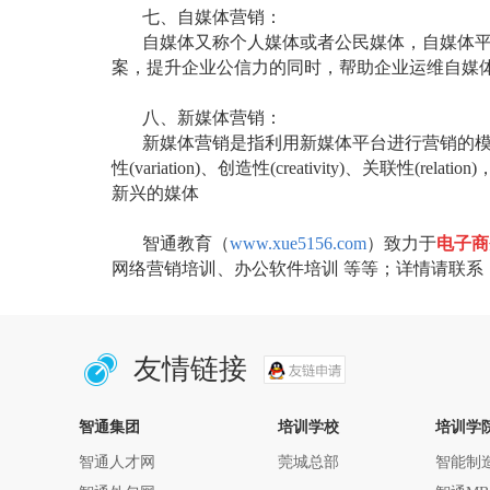
七、自媒体营销：
自媒体又称个人媒体或者公民媒体，自媒体
案，提升企业公信力的同时，帮助企业运维自媒
八、新媒体营销：
新媒体营销是指利用新媒体平台进行营销的
性
(variation)
、创造性
(creativity)
、关联性
(relation)
新兴的媒体
智通教育（
www.xue5156.com
）致力于
电子商
网络营销培训、办公软件培训 等等；详情请联系
友情链接
智通集团
培训学校
培训学
智通人才网
莞城总部
智能制