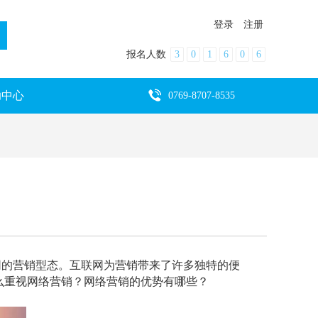
登录
注册
报名人数
3
0
1
6
0
6
助中心
0769-8707-8535
网的营销型态。互联网为营销带来了许多独特的便
么重视网络营销？网络营销的优势有哪些？