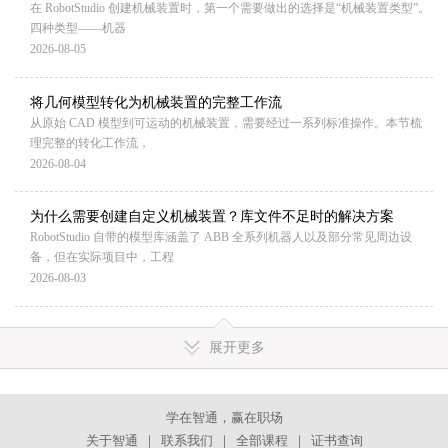
在 RobotStudio 创建机械装置时，第一个需要做出的选择是“机械装置类型”。
四种类型——机器
2026-08-05
将几何模型转化为机械装置的完整工作流
从原始 CAD 模型到可运动的机械装置，需要经过一系列标准操作。本节梳
理完整的转化工作流，
2026-08-04
为什么需要创建自定义机械装置？库文件不足时的解决方案
RobotStudio 自带的模型库涵盖了 ABB 全系列机器人以及部分常见周边设
备，但在实际项目中，工程
2026-08-03
展开更多
×
欢迎访问智通教育
学在智通，赢在职场
关于智通
｜
联系我们
｜
全部课程
｜
证书查询