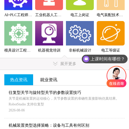
AI+PLC工程师实战班
工业机器人工程师班
电工上岗证
电气装配技术员（配盘）特训班
模具设计工程师全科班
机器视觉培训
非标机械设计
电工等级证
上课时间有哪些？
展开更多
热点资讯
就业资讯
MORE+
往复型关节与旋转型关节的参数设置技巧
关节是机械装置的运动核心，关节参数设置的准确性直接影响仿真结果。
RobotStudio 支持往复型
2026-08-06
机械装置类型选择策略：设备与工具有何区别