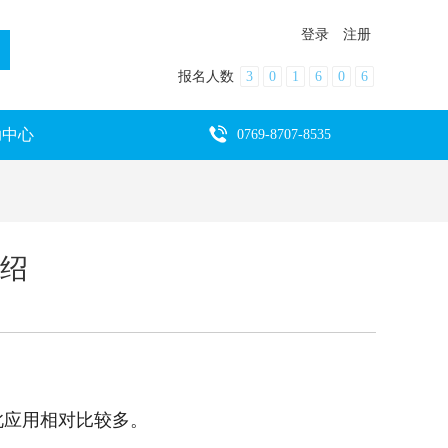
登录
注册
报名人数
3
0
1
6
0
6
助中心
0769-8707-8535
介绍
此应用相对比较多。